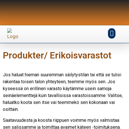
Produkter/ Erikoisvarastot
Jos haluat hieman suuremman säilytystilan tai että se tulisi
rakentaa toisen talon yhteyteen, teemme myös sen. Jos
kyseessä on erillinen varasto käytämme usein samoja
seinäelementtejä kuin tavallisissa varastoissamme. Valitse,
haluatko koota sen itse vai teemmekö sen kokonaan vai
osittain.
Saatavuudesta ja koosta riippuen voimme myös valmistaa
sen salissamme ja toimittaa avaimet käteen -toimituksena.